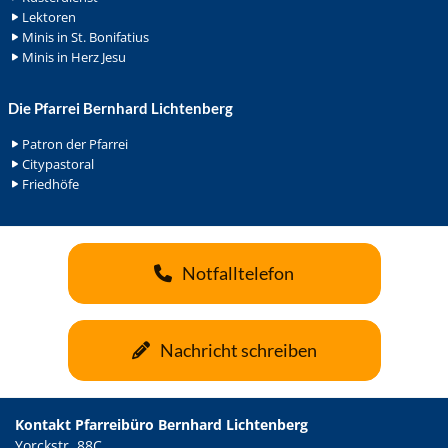
Lektoren
Minis in St. Bonifatius
Minis in Herz Jesu
Die Pfarrei Bernhard Lichtenberg
Patron der Pfarrei
Citypastoral
Friedhöfe
Notfalltelefon
Nachricht schreiben
Kontakt Pfarreibüro Bernhard Lichtenberg
Yorckstr. 88C