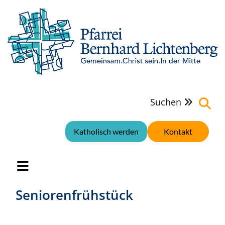
Suchen

Katholisch werden
Kontakt
Seniorenfrühstück