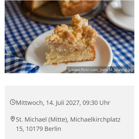
© www.flickr.com_ Jutta M. Jenning.jpg
Mittwoch, 14. Juli 2027, 09:30 Uhr
St. Michael (Mitte), Michaelkirchplatz
15, 10179 Berlin