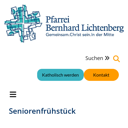
Suchen

Katholisch werden
Kontakt
Seniorenfrühstück