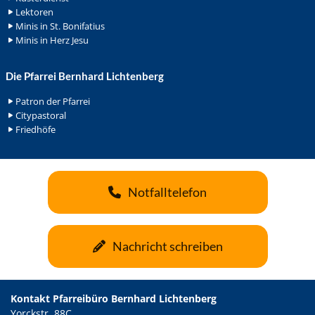
Lektoren
Minis in St. Bonifatius
Minis in Herz Jesu
Die Pfarrei Bernhard Lichtenberg
Patron der Pfarrei
Citypastoral
Friedhöfe
Notfalltelefon
Nachricht schreiben
Kontakt Pfarreibüro Bernhard Lichtenberg
Yorckstr. 88C