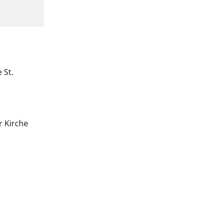
 St.
r Kirche