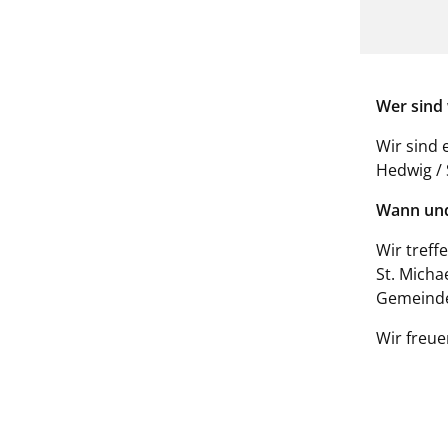
Wer sind 
Wir sind 
Hedwig / 
Wann und
Wir treff
St. Micha
Gemeinde
Wir freue