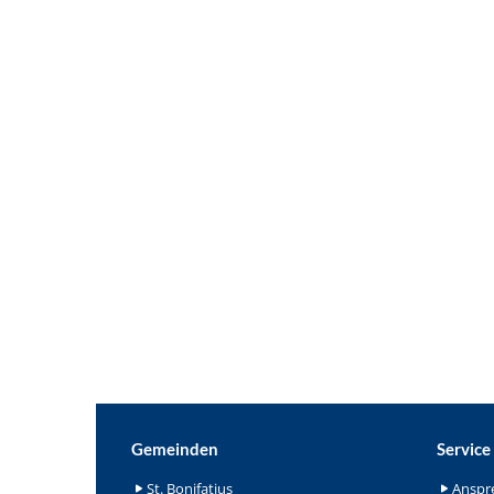
Gemeinden
Service
St. Bonifatius
Anspr