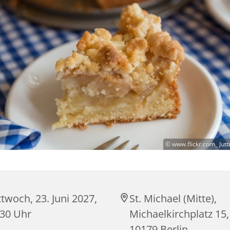
© www.flickr.com_ Jutt
twoch, 23. Juni 2027,
St. Michael (Mitte),
:30 Uhr
Michaelkirchplatz 15,
10179 Berlin