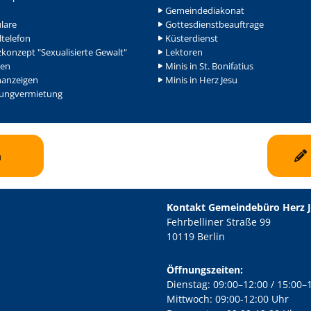
Gemeindediakonat
lare
Gottesdienstbeauftrage
ltelefon
Küsterdienst
konzept "Sexualisierte Gewalt"
Lektoren
en
Minis in St. Bonifatius
nanzeigen
Minis in Herz Jesu
ngvermietung
n
Kontakt Gemeindebüro Herz 
Fehrbelliner Straße 99
10119 Berlin
Öffnungszeiten:
Dienstag: 09:00–12:00 / 15:00–
Mittwoch: 09:00-12:00 Uhr