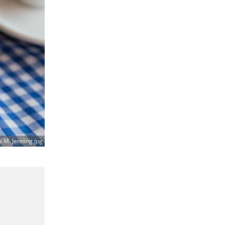
a M. Jenning.jpg