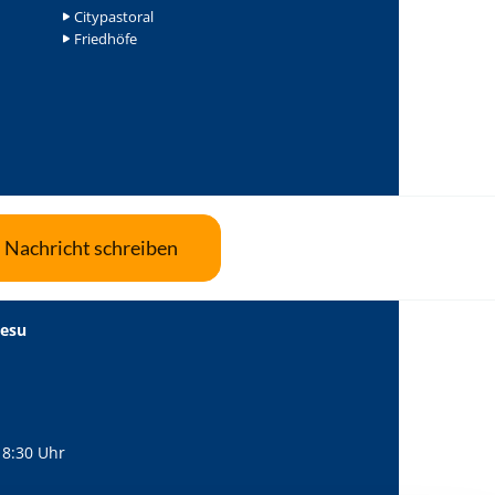
Citypastoral
Friedhöfe
Nachricht schreiben
Jesu
18:30 Uhr