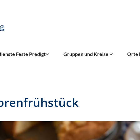
ienste Feste Predigt
Gruppen und Kreise
Orte 
orenfrühstück