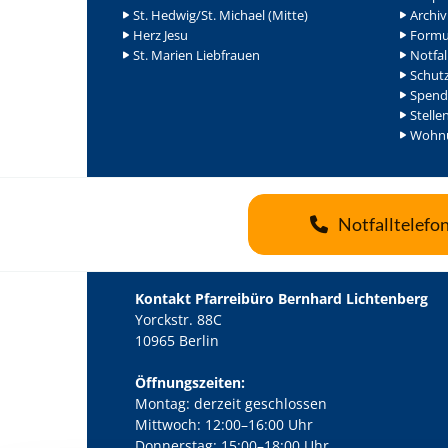
St. Hedwig/St. Michael (Mitte)
Archiv
Herz Jesu
Formu
St. Marien Liebfrauen
Notfal
Schutz
Spend
Stelle
Wohnu
Notfalltelefo
Kontakt Pfarreibüro Bernhard Lichtenberg
Yorckstr. 88C
10965 Berlin
Öffnungszeiten:
Montag: derzeit geschlossen
Mittwoch: 12:00–16:00 Uhr
Donnerstag: 15:00–18:00 Uhr