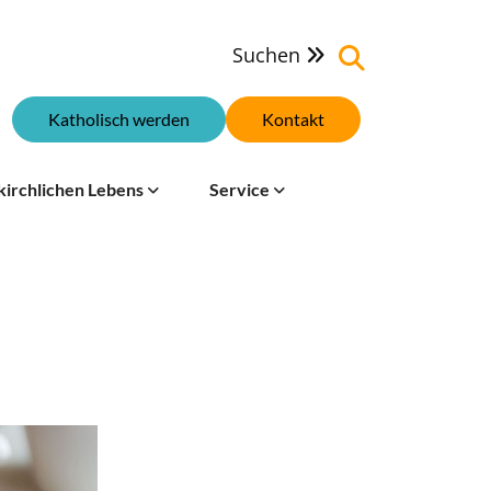
Suchen

Katholisch werden
Kontakt
kirchlichen Lebens
Service