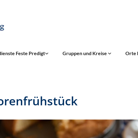
ienste Feste Predigt
Gruppen und Kreise
Orte 
orenfrühstück