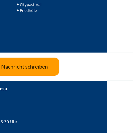
Citypastoral
Friedhöfe
Nachricht schreiben
Jesu
18:30 Uhr