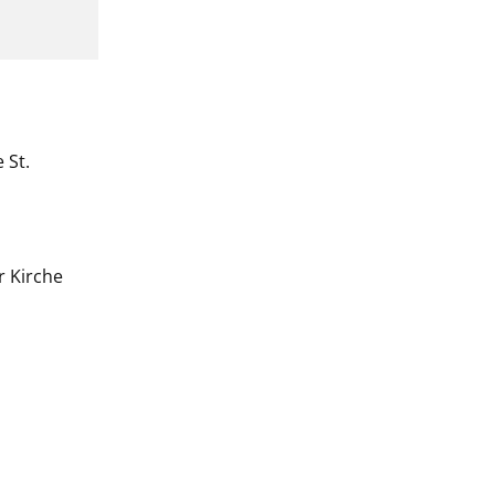
 St.
r Kirche