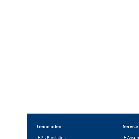
Gemeinden
Service
St. Bonifatius
Anspr