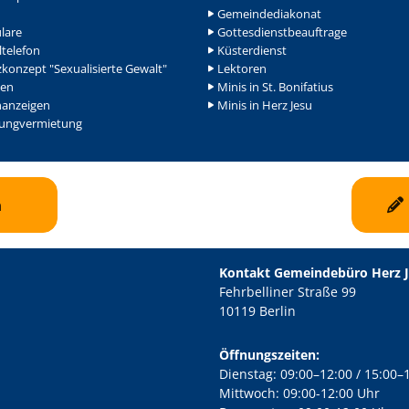
Gemeindediakonat
lare
Gottesdienstbeauftrage
ltelefon
Küsterdienst
konzept "Sexualisierte Gewalt"
Lektoren
en
Minis in St. Bonifatius
nanzeigen
Minis in Herz Jesu
ngvermietung
n
Kontakt Gemeindebüro Herz 
Fehrbelliner Straße 99
10119 Berlin
Öffnungszeiten:
Dienstag: 09:00–12:00 / 15:00–
Mittwoch: 09:00-12:00 Uhr