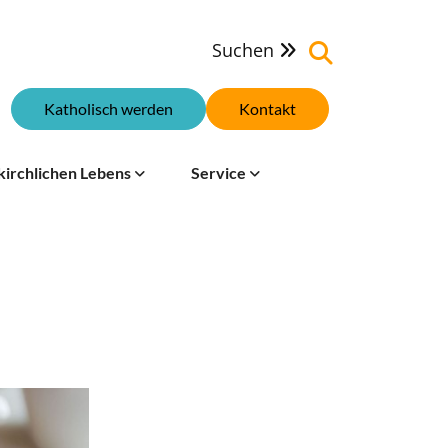
Suchen

Katholisch werden
Kontakt
kirchlichen Lebens
Service