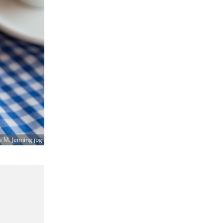
a M. Jenning.jpg