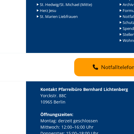
St. Hedwig/St. Michael (Mitte)
Archiv
Herz Jesu
Formu
St. Marien Liebfrauen
Notfal
Schutz
Spend
Stelle
Wohnu
Notfalltelefo
Kontakt Pfarreibüro Bernhard Lichtenberg
Yorckstr. 88C
10965 Berlin
Öffnungszeiten:
Montag: derzeit geschlossen
Mittwoch: 12:00–16:00 Uhr
Donnerstag: 15:00–18:00 Uhr