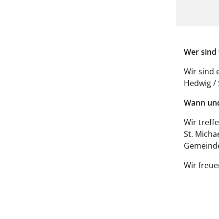
Wer sind 
Wir sind 
Hedwig / 
Wann und
Wir treff
St. Micha
Gemeinde
Wir freue