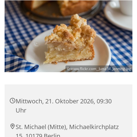
© www.flickr.com_ Jutta M. Jenning.jpg
Mittwoch, 21. Oktober 2026, 09:30
Uhr
St. Michael (Mitte), Michaelkirchplatz
15, 10179 Berlin