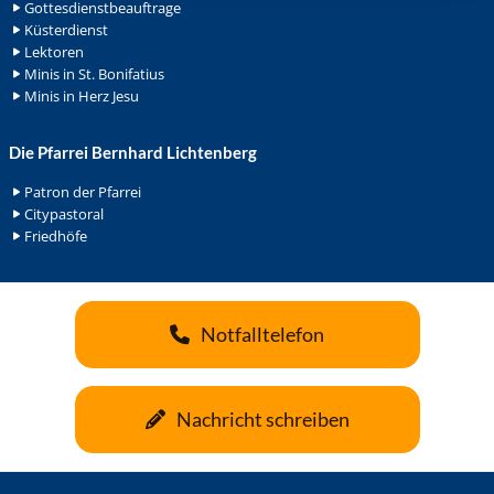
Gottesdienstbeauftrage
Küsterdienst
Lektoren
Minis in St. Bonifatius
Minis in Herz Jesu
Die Pfarrei Bernhard Lichtenberg
Patron der Pfarrei
Citypastoral
Friedhöfe
Notfalltelefon
Nachricht schreiben