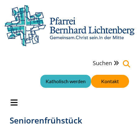
Suchen

Katholisch werden
Kontakt
Seniorenfrühstück