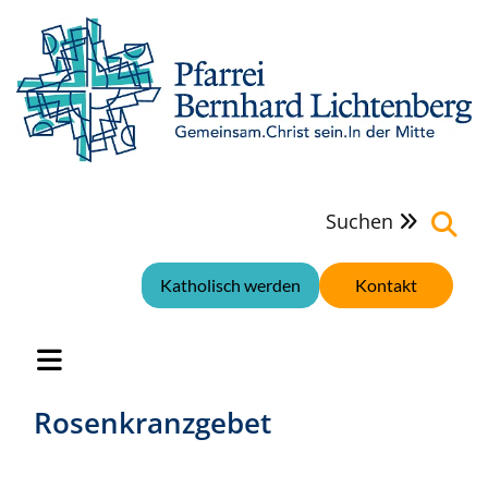
Suchen

Katholisch werden
Kontakt
Rosenkranzgebet