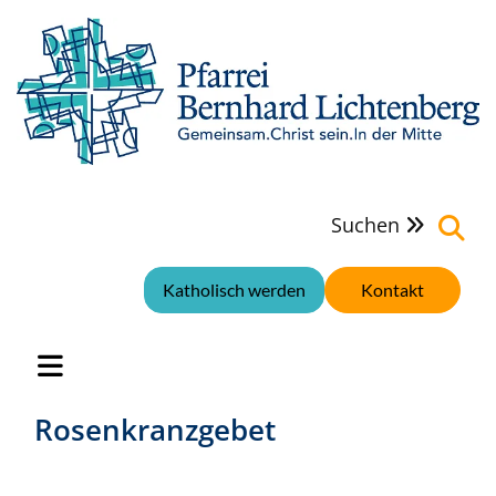
Suchen

Katholisch werden
Kontakt
Rosenkranzgebet