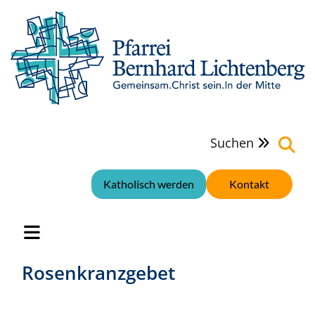
Suchen

Katholisch werden
Kontakt
Rosenkranzgebet