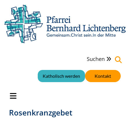
Suchen

Katholisch werden
Kontakt
Rosenkranzgebet