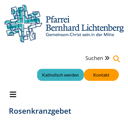
Suchen

Katholisch werden
Kontakt
Rosenkranzgebet