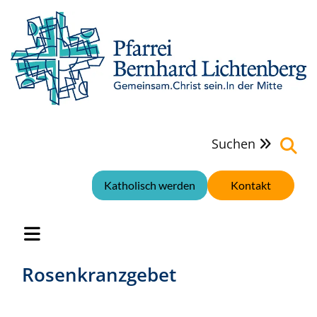
Suchen

Katholisch werden
Kontakt
Rosenkranzgebet