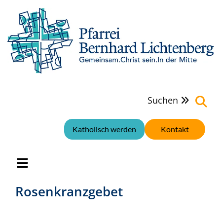
Suchen

Katholisch werden
Kontakt
Rosenkranzgebet