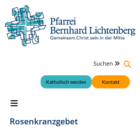
Suchen

Katholisch werden
Kontakt
Rosenkranzgebet