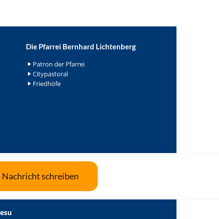
Die Pfarrei Bernhard Lichtenberg
Patron der Pfarrei
Citypastoral
Friedhöfe
Nachricht schreiben
Jesu