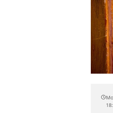
Mon
18