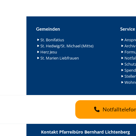
Gemeinden
Service
St. Bonifatius
Anspr
St. Hedwig/St. Michael (Mitte)
Archiv
Herz Jesu
Formu
St. Marien Liebfrauen
Notfal
Schutz
Spend
Stelle
Wohnu
Notfalltelefo
Kontakt Pfarreibüro Bernhard Lichtenberg