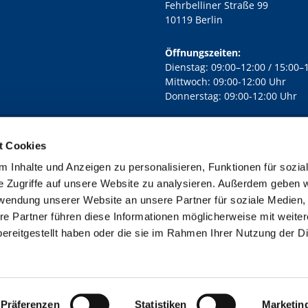
Fehrbelliner Straße 99
10119 Berlin
Öffnungszeiten:
Dienstag: 09:00–12:00 / 15:00–
Mittwoch: 09:00-12:00 Uhr
Donnerstag: 09:00-12:00 Uhr
t Cookies
rd Lichtenberg Berlin-Mitte · Yorckstr. 88C, 10965 Berlin
030 7890

 Inhalte und Anzeigen zu personalisieren, Funktionen für sozia
Kontaktinformationen
Impressum
e Zugriffe auf unsere Website zu analysieren. Außerdem geben w
rwendung unserer Website an unsere Partner für soziale Medien
re Partner führen diese Informationen möglicherweise mit weite
ereitgestellt haben oder die sie im Rahmen Ihrer Nutzung der D
Impressum
Datenschutzerklärung
ChurchDesk-Login
Präferenzen
Statistiken
Marketin