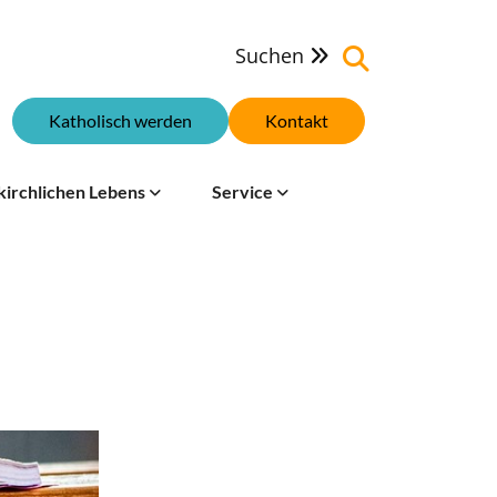
Suchen

Katholisch werden
Kontakt
kirchlichen Lebens
Service