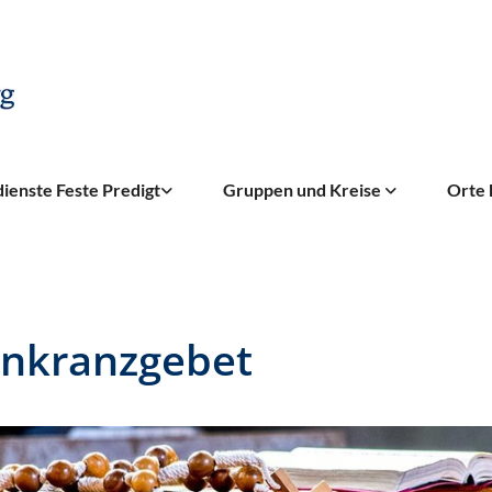
ienste Feste Predigt
Gruppen und Kreise
Orte 
nkranzgebet