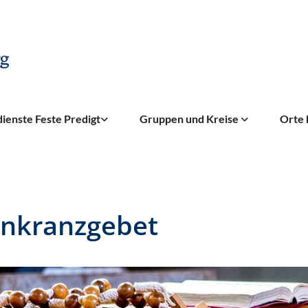
ienste Feste Predigt
Gruppen und Kreise
Orte 
nkranzgebet