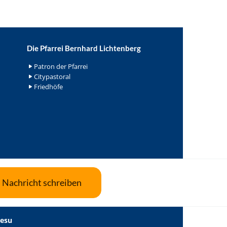
Die Pfarrei Bernhard Lichtenberg
Patron der Pfarrei
Citypastoral
Friedhöfe
Nachricht schreiben
Jesu