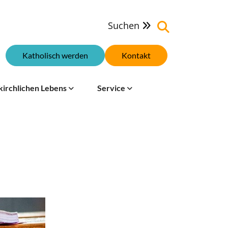
Suchen

Katholisch werden
Kontakt
kirchlichen Lebens
Service