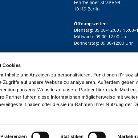
Fehrbelliner Straße 99
10119 Berlin
Öffnungszeiten:
Dienstag: 09:00–12:00 / 15:00–
Mittwoch: 09:00-12:00 Uhr
Donnerstag: 09:00-12:00 Uhr
t Cookies
rd Lichtenberg Berlin-Mitte · Yorckstr. 88C, 10965 Berlin
030 7890

 Inhalte und Anzeigen zu personalisieren, Funktionen für sozia
Kontaktinformationen
Impressum
e Zugriffe auf unsere Website zu analysieren. Außerdem geben w
rwendung unserer Website an unsere Partner für soziale Medien
re Partner führen diese Informationen möglicherweise mit weite
ereitgestellt haben oder die sie im Rahmen Ihrer Nutzung der D
Impressum
Datenschutzerklärung
ChurchDesk-Login
Präferenzen
Statistiken
Marketin