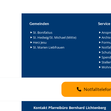
Gemeinden
Service
St. Bonifatius
Anspr
St. Hedwig/St. Michael (Mitte)
Archiv
Herz Jesu
Formu
St. Marien Liebfrauen
Notfal
Schutz
Spend
Stelle
Wohnu
Notfalltelefo
Kontakt Pfarreibüro Bernhard Lichtenberg