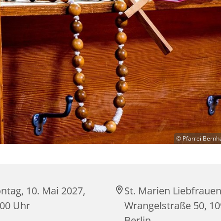
© Pfarrei Bernh
ntag, 10. Mai 2027,
St. Marien Liebfrauen
:00 Uhr
Wrangelstraße 50, 1
Berlin