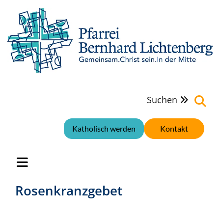
Suchen

Katholisch werden
Kontakt
Rosenkranzgebet