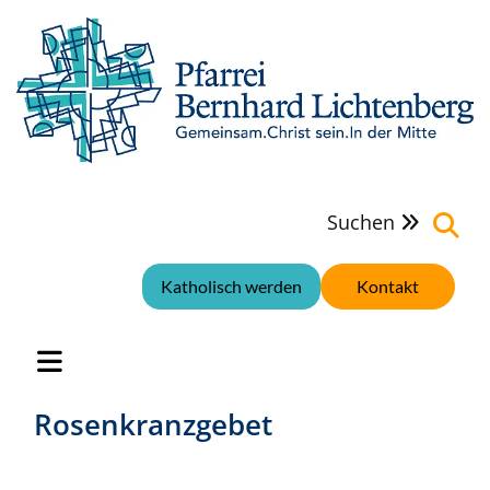
Suchen

Katholisch werden
Kontakt
Rosenkranzgebet