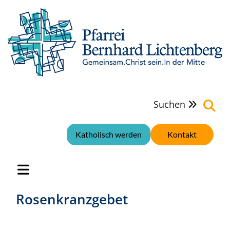
Suchen

Katholisch werden
Kontakt
Rosenkranzgebet