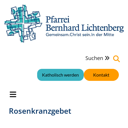
Suchen

Katholisch werden
Kontakt
Rosenkranzgebet