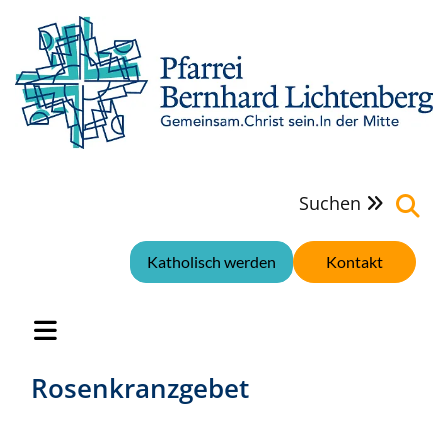
Suchen

Katholisch werden
Kontakt
Rosenkranzgebet