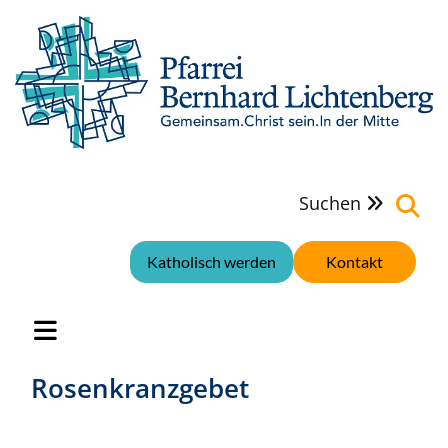
Suchen

Katholisch werden
Kontakt
Rosenkranzgebet