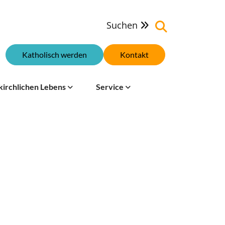
Suchen

Katholisch werden
Kontakt
kirchlichen Lebens
Service