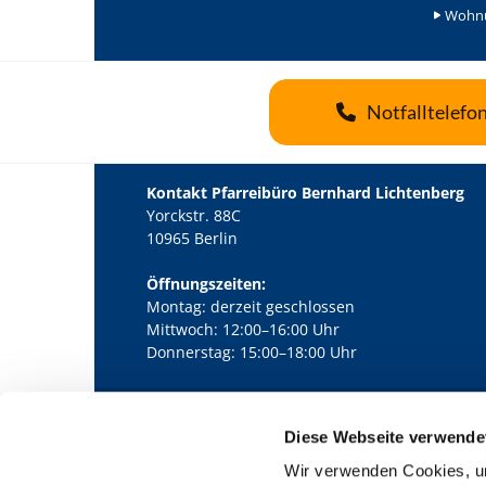
Wohnu
Notfalltelefo
Kontakt Pfarreibüro Bernhard Lichtenberg
Yorckstr. 88C
10965 Berlin
Öffnungszeiten:
Montag: derzeit geschlossen
Mittwoch: 12:00–16:00 Uhr
Donnerstag: 15:00–18:00 Uhr
Diese Webseite verwende
Kath. Kirchengemeinde Pfarrei Bernha

Wir verwenden Cookies, um