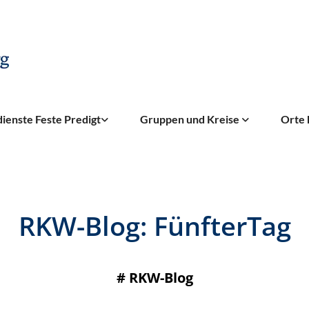
ienste Feste Predigt
Gruppen und Kreise
Orte 
RKW-Blog: FünfterTag
#
RKW-Blog