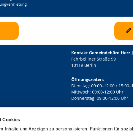
ngvermietung
n
Kontakt Gemeindebüro Herz 
Fehrbelliner Straße 99
10119 Berlin
Öffnungszeiten:
Dienstag: 09:00–12:00 / 15:00–
Mittwoch: 09:00-12:00 Uhr
Donnerstag: 09:00-12:00 Uhr
t Cookies
rd Lichtenberg Berlin-Mitte · Yorckstr. 88C, 10965 Berlin
030 7890

 Inhalte und Anzeigen zu personalisieren, Funktionen für sozia
Kontaktinformationen
Impressum