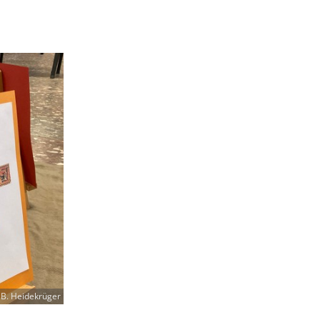
B. Heidekrüger