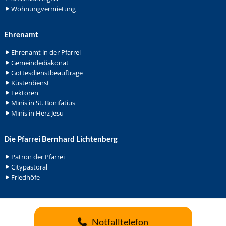
Wohnungvermietung
Ehrenamt
Ehrenamt in der Pfarrei
Gemeindediakonat
Gottesdienstbeauftrage
Küsterdienst
Lektoren
Minis in St. Bonifatius
Minis in Herz Jesu
Die Pfarrei Bernhard Lichtenberg
Patron der Pfarrei
Citypastoral
Friedhöfe
Notfalltelefon