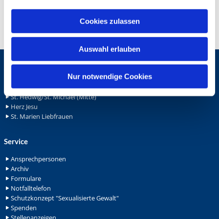
a
u
Cookies zulassen
s
w
Auswahl erlauben
a
h
Gemeinden
l
Nur notwendige Cookies
St. Bonifatius
St. Hedwig/St. Michael (Mitte)
Herz Jesu
St. Marien Liebfrauen
Service
Ansprechpersonen
Archiv
Formulare
Notfalltelefon
Schutzkonzept "Sexualisierte Gewalt"
Spenden
Stellenanzeigen