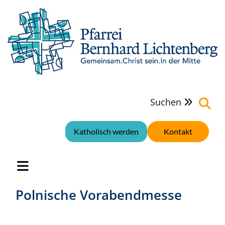
Suchen

Katholisch werden
Kontakt
Polnische Vorabendmesse