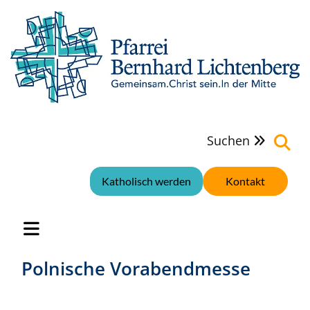
Suchen

Katholisch werden
Kontakt
Polnische Vorabendmesse