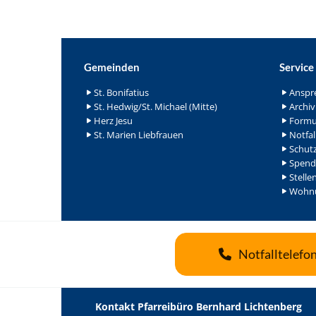
Gemeinden
Service
St. Bonifatius
Anspr
St. Hedwig/St. Michael (Mitte)
Archiv
Herz Jesu
Formu
St. Marien Liebfrauen
Notfal
Schutz
Spend
Stelle
Wohnu
Notfalltelefo
Kontakt Pfarreibüro Bernhard Lichtenberg