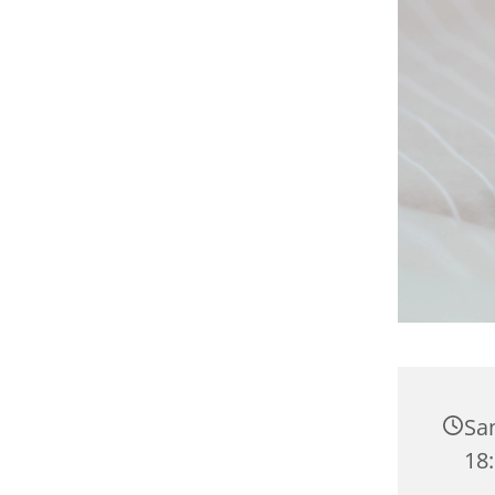
Sam
18