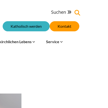
Suchen

Katholisch werden
Kontakt
kirchlichen Lebens
Service