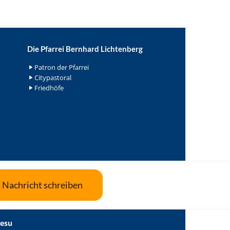
Die Pfarrei Bernhard Lichtenberg
Patron der Pfarrei
Citypastoral
Friedhöfe
Nachricht schreiben
Jesu