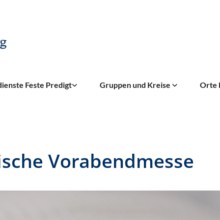
ienste Feste Predigt
Gruppen und Kreise
Orte 
ische Vorabendmesse