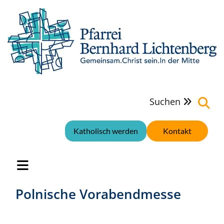
Suchen

Katholisch werden
Kontakt
Polnische Vorabendmesse