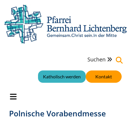
Suchen

Katholisch werden
Kontakt
Polnische Vorabendmesse