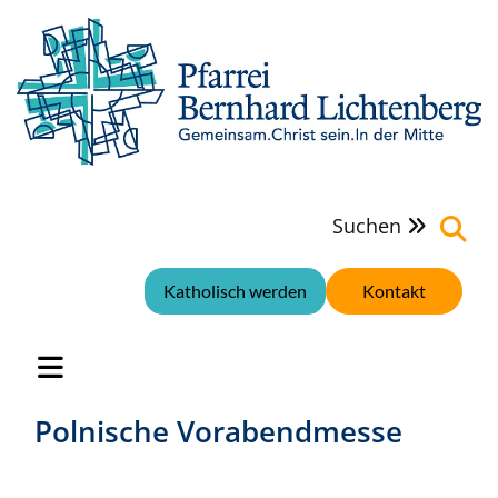
Suchen

Katholisch werden
Kontakt
Polnische Vorabendmesse