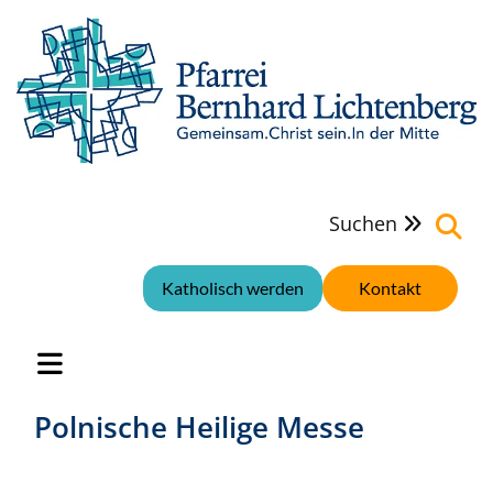
Suchen

Katholisch werden
Kontakt
Polnische Heilige Messe