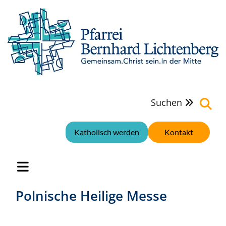
Suchen

Katholisch werden
Kontakt
Polnische Heilige Messe