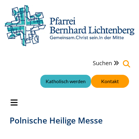
Suchen

Katholisch werden
Kontakt
Polnische Heilige Messe