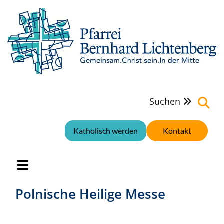
Suchen

Katholisch werden
Kontakt
Polnische Heilige Messe