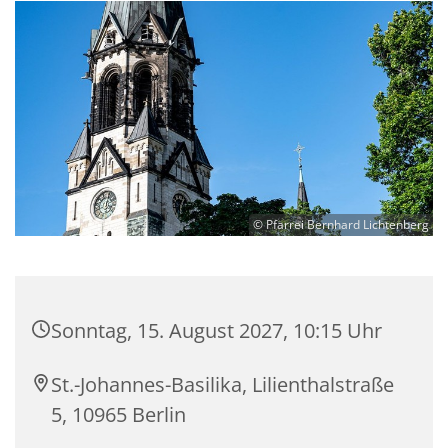
© Pfarrei Bernhard Lichtenberg
Sonntag, 15. August 2027, 10:15 Uhr
St.-Johannes-Basilika, Lilienthalstraße
5, 10965 Berlin