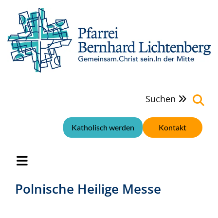
Suchen

Katholisch werden
Kontakt
Polnische Heilige Messe