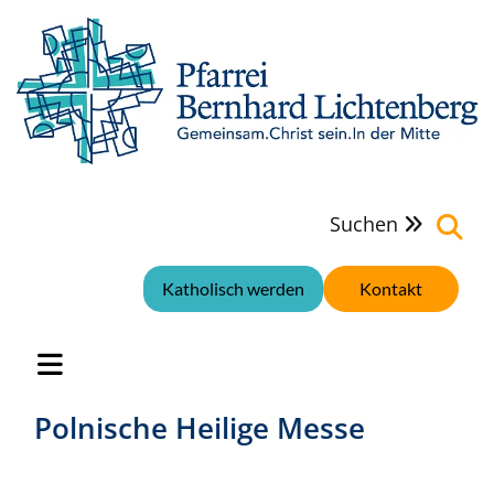
Suchen

Katholisch werden
Kontakt
Polnische Heilige Messe