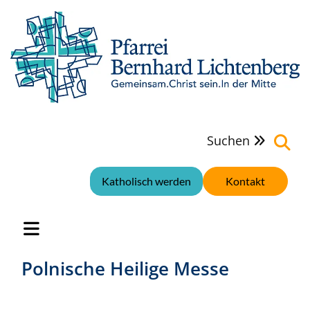
Suchen

Katholisch werden
Kontakt
Polnische Heilige Messe