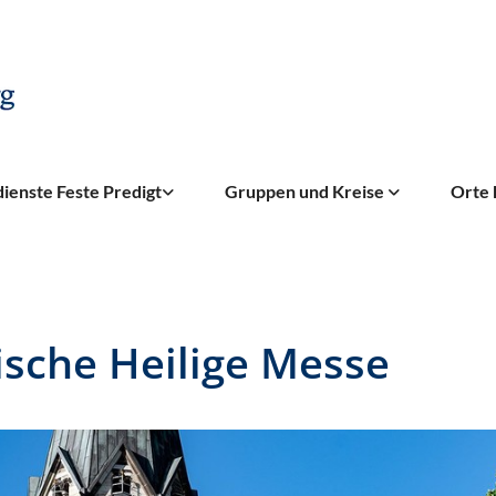
ienste Feste Predigt
Gruppen und Kreise
Orte 
ische Heilige Messe