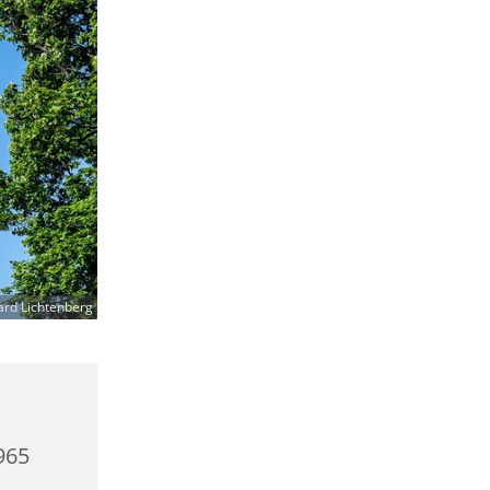
ard Lichtenberg
0965