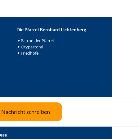
Die Pfarrei Bernhard Lichtenberg
Patron der Pfarrei
Citypastoral
Friedhöfe
Nachricht schreiben
Jesu