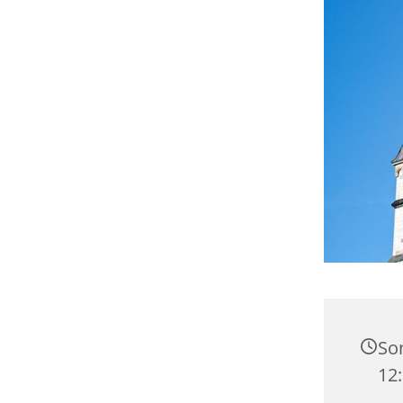
Son
12