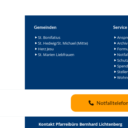
Gemeinden
Service
St. Bonifatius
Anspr
St. Hedwig/St. Michael (Mitte)
Archiv
Herz Jesu
Formu
St. Marien Liebfrauen
Notfal
Schutz
Spend
Stelle
Wohnu
Notfalltelefo
Kontakt Pfarreibüro Bernhard Lichtenberg