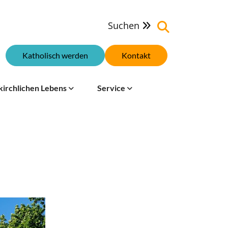
Suchen

Katholisch werden
Kontakt
kirchlichen Lebens
Service