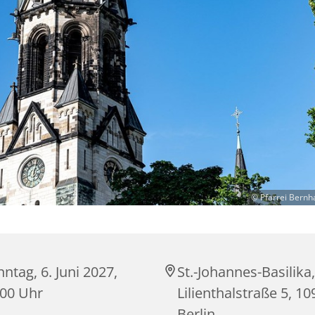
© Pfarrei Bernh
ntag, 6. Juni 2027,
St.-Johannes-Basilika,
:00 Uhr
Lilienthalstraße 5, 1
Berlin