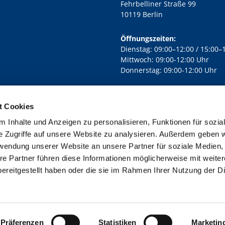
Fehrbelliner Straße 99
10119 Berlin
Öffnungszeiten:
Dienstag: 09:00–12:00 / 15:00–
Mittwoch: 09:00-12:00 Uhr
Donnerstag: 09:00-12:00 Uhr
t Cookies
rd Lichtenberg Berlin-Mitte · Yorckstr. 88C, 10965 Berlin
030 7890

 Inhalte und Anzeigen zu personalisieren, Funktionen für sozia
Kontaktinformationen
Impressum
e Zugriffe auf unsere Website zu analysieren. Außerdem geben w
rwendung unserer Website an unsere Partner für soziale Medien
re Partner führen diese Informationen möglicherweise mit weite
ereitgestellt haben oder die sie im Rahmen Ihrer Nutzung der D
Impressum
Datenschutzerklärung
ChurchDesk-Login
Präferenzen
Statistiken
Marketin