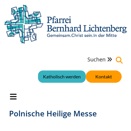
Suchen

Katholisch werden
Kontakt
Polnische Heilige Messe