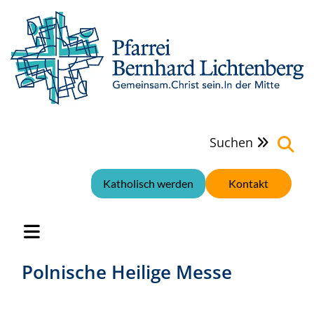
Suchen

Katholisch werden
Kontakt
Polnische Heilige Messe