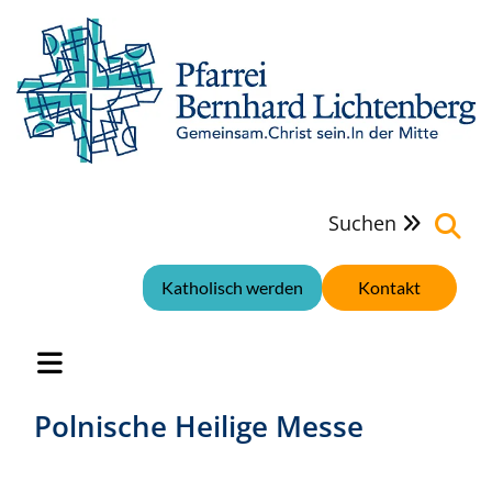
Suchen

Katholisch werden
Kontakt
Polnische Heilige Messe