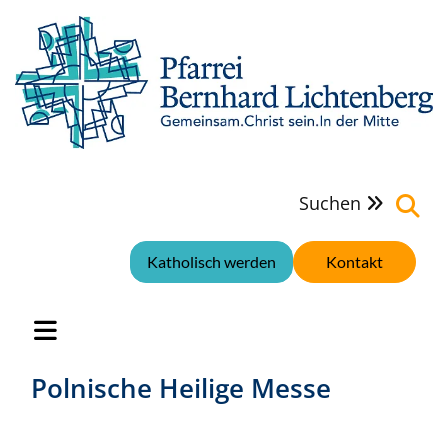
Suchen

Katholisch werden
Kontakt
Polnische Heilige Messe