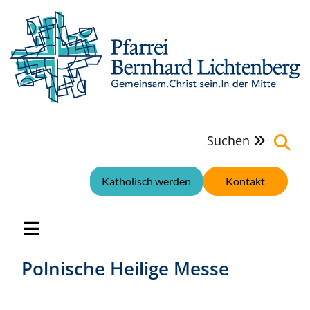
Suchen

Katholisch werden
Kontakt
Polnische Heilige Messe