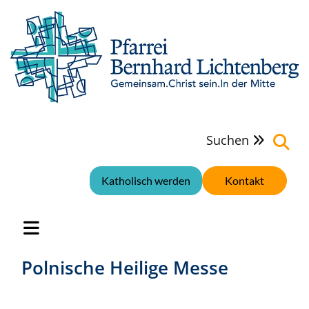
Suchen

Katholisch werden
Kontakt
Polnische Heilige Messe