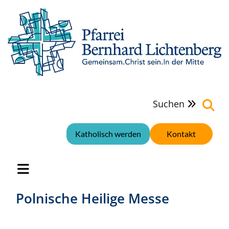
Suchen

Katholisch werden
Kontakt
Polnische Heilige Messe