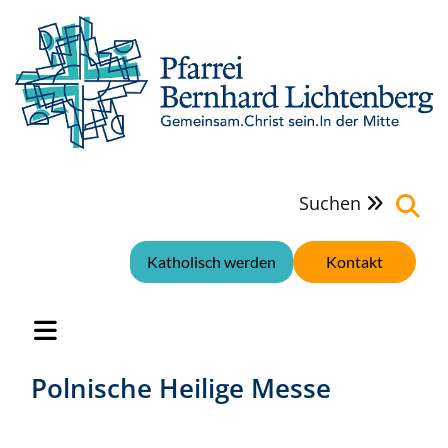
Suchen

Katholisch werden
Kontakt
Polnische Heilige Messe