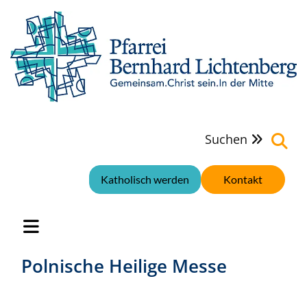
Suchen

Katholisch werden
Kontakt
Polnische Heilige Messe