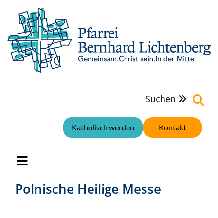
Suchen

Katholisch werden
Kontakt
Polnische Heilige Messe