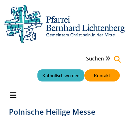
Suchen

Katholisch werden
Kontakt
Polnische Heilige Messe