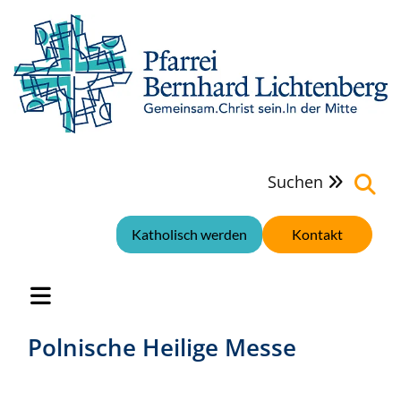
Suchen

Katholisch werden
Kontakt
Polnische Heilige Messe