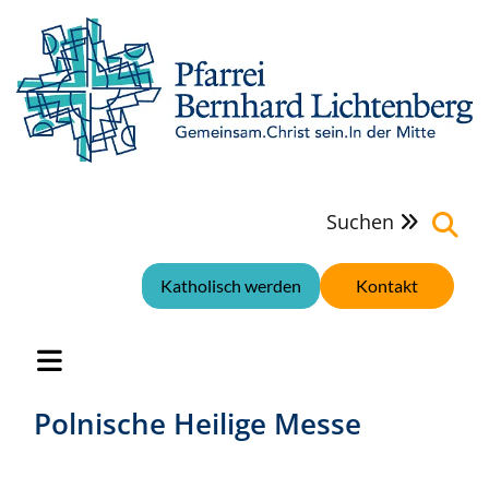
Suchen

Katholisch werden
Kontakt
Polnische Heilige Messe